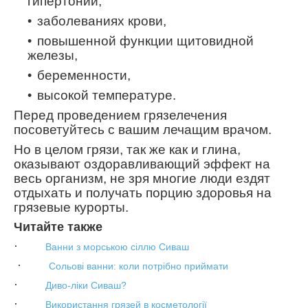
гипертонии,
заболеваниях крови,
повышенной функции щитовидной
железы,
беременности,
высокой температуре.
Перед проведением грязелечения
посоветуйтесь с вашим лечащим врачом.
Но в целом грязи, так же как и глина,
оказывают оздоравливающий эффект на
весь организм, не зря многие люди ездят
отдыхать и получать порцию здоровья на
грязевые курорты.
Читайте также
·
Ванни з морською сіллю Сиваш
·
Сольові ванни: коли потрібно приймати
·
Диво-ліки Сиваш?
·
Використання грязей в косметології