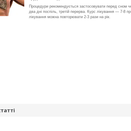
Процедури рекомендується застосовувати перед сном ч
два дні поспіль, третій перерва. Курс лікування — 7-8 п
лікування можна повторювати 2-3 рази на рік.
статті