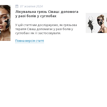
07 жовтня 2024
Лікувальна грязь Сіваш: допомога
у разі болів у суглобах
У цій статті ми досліджуємо, як грязьова
терапія Сіваш допомагає у разі болів у
суглобах і як її застосовувати.
Повна версія статті