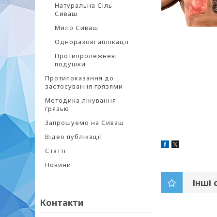
Натуральна Сіль
Сиваш
Мило Сиваш
Одноразові аплікації
Протипролежневі
подушки
Протипоказання до
застосування грязями
Методика лікування
грязью
Запрошуемо на Сиваш
Відео публікації
Статті
Новини
Інші 
Контакти