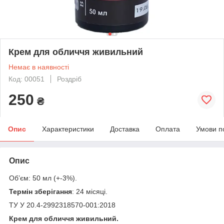
Крем для обличчя живильний
Немає в наявності
Код: 00051
Роздріб
250
₴
Опис
Характеристики
Доставка
Оплата
Умови п
Опис
Об’єм: 50 мл (+-3%).
Термін зберігання
: 24 місяці.
ТУ У 20.4-2992318570-001:2018
Крем для обличчя живильний.