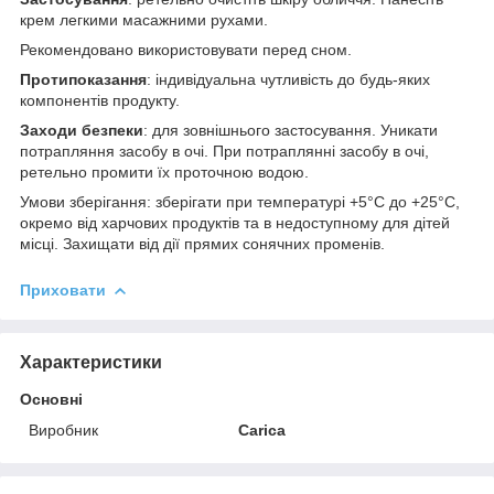
крем легкими масажними рухами.
Рекомендовано використовувати перед сном.
Протипоказання
: індивідуальна чутливість до будь-яких
компонентів продукту.
Заходи безпеки
: для зовнішнього застосування. Уникати
потрапляння засобу в очі. При потраплянні засобу в очі,
ретельно промити їх проточною водою.
Умови зберігання: зберігати при температурі +5°С до +25°С,
окремо від харчових продуктів та в недоступному для дітей
місці. Захищати від дії прямих сонячних променів.
Приховати
Характеристики
Основні
Виробник
Carica