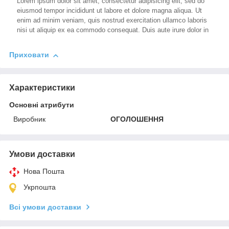
Lorem ipsum dolor sit amet, consectetur adipisicing elit, sed do
eiusmod tempor incididunt ut labore et dolore magna aliqua. Ut
enim ad minim veniam, quis nostrud exercitation ullamco laboris
nisi ut aliquip ex ea commodo consequat. Duis aute irure dolor in
Приховати
Характеристики
Основні атрибути
Виробник
ОГОЛОШЕННЯ
Умови доставки
Нова Пошта
Укрпошта
Всі умови доставки