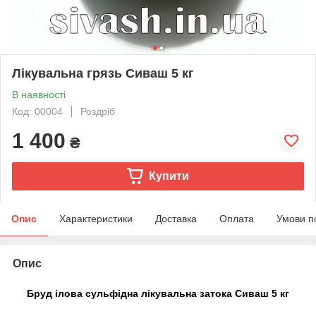
Лікувальна грязь Сиваш 5 кг
В наявності
Код: 00004
Роздріб
1 400
₴
Купити
Опис
Характеристики
Доставка
Оплата
Умови п
Опис
Бруд ілова сульфідна лікувальна затока Сиваш 5 кг