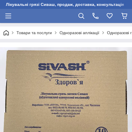
Лікувальні грязі Сиваш, продаж, доставка, консультація
Товари та послуги
Одноразові аплікації
Одноразові г