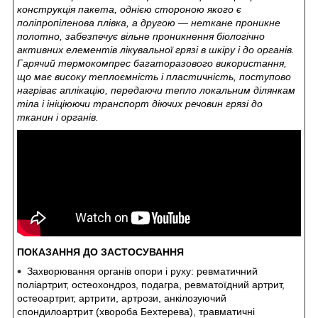
конструкція пакета, однією стороною якого є
поліпропіленова плівка, а другою — неткане проникне
полотно, забезпечує вільне проникнення біологічно
активних елементів лікувальної грязі в шкіру і до органів.
Гарячий термокомпрес багаторазового використання,
що має високу теплоємність і пластичність, поступово
нагріває аплікацію, передаючи тепло локальним ділянкам
тіла і ініціюючи транспорт діючих речовин грязі до
тканин і органів.
ПОКАЗАННЯ ДО ЗАСТОСУВАННЯ
Захворювання органів опори і руху: ревматичний
поліартрит, остеохондроз, подагра, ревматоїдний артрит,
остеоартрит, артрити, артрози, анкілозуючий
спондилоартрит (хвороба Бехтерева), травматичні