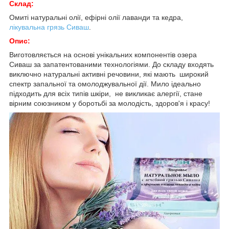
Склад:
Омиті натуральні олії, ефірні олії лаванди та кедра,
лікувальна грязь Сиваш
.
Опис:
Виготовляється на основі унікальних компонентів озера
Сиваш за запатентованими технологіями. До складу входять
виключно натуральні активні речовини, які мають широкий
спектр запальної та омолоджувальної дії. Мило ідеально
підходить для всіх типів шкіри, не викликає алергії, стане
вірним союзником у боротьбі за молодість, здоров'я і красу!