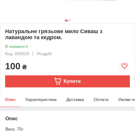
Натуральне грязьове мило Сиваш з
лавандою та кедром.
В наявності
Код: 000029
Роздріб
100
₴
Купити
Опис
Характеристики
Доставка
Оплата
Умови п
Опис
Вага: 75г.