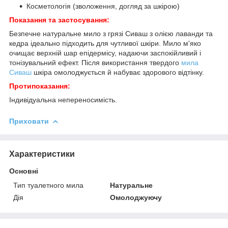
Косметологія (зволоження, догляд за шкірою)
Показання та застосування:
Безпечне натуральне мило з грязі Сиваш з олією лаванди та
кедра ідеально підходить для чутливої шкіри. Мило м'яко
очищає верхній шар епідермісу, надаючи заспокійливий і
тонізувальний ефект. Після використання твердого
мила
Сиваш
шкіра омолоджується й набуває здорового відтінку.
Протипоказання:
Індивідуальна непереносимість.
Приховати
Характеристики
Основні
Тип туалетного мила
Натуральне
Дія
Омолоджуючу