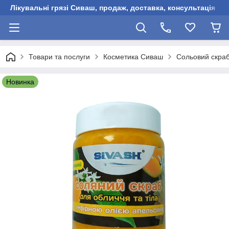
Лікувальні грязі Сиваш, продаж, доставка, консультація
Товари та послуги
Косметика Сиваш
Сольовий скраб
Новинка