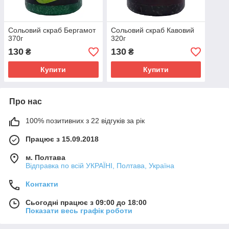
Сольовий скраб Бергамот
Сольовий скраб Кавовий
370г
320г
130
130
₴
₴
Купити
Купити
Про нас
100% позитивних з 22 відгуків за рік
Працює з 15.09.2018
м. Полтава
Відправка по всій УКРАЇНІ, Полтава, Україна
Контакти
Сьогодні працює з 09:00 до 18:00
Показати весь графік роботи